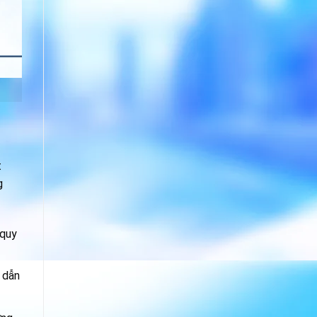
t
g
 quy
 dẫn