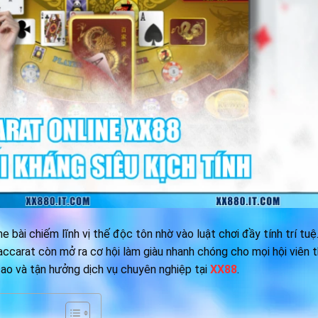
 bài chiếm lĩnh vị thế độc tôn nhờ vào luật chơi đầy tính trí tuệ
Baccarat còn mở ra cơ hội làm giàu nhanh chóng cho mọi hội viên 
cao và tận hưởng dịch vụ chuyên nghiệp tại
XX88
.