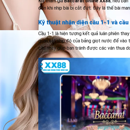
Khi tham gia
Baccarat online XX88
, nếu bạn
đến khi nhịp bài bị cắt đứt. Đây là thế bài man
Kỹ thuật nhận diện cầu 1-1 và cầu 
Cầu 1-1 là hiện tượng kết quả luân phiên tha
quan sát nhịp độ của bảng giọt nước để vào t
cầu nhảy giúp bạn tránh được các ván thua d