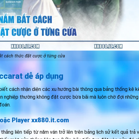
t cách thức đặt cược ở từng cửa
ccarat dễ áp dụng
 biết cách nhận diện các xu hướng bài thông qua bảng thống kê k
yên nghiệp thường không đặt cược bừa bãi mà luôn chờ đợi những 
đoán.
hoặc Player
xx880.it.com
thắng liên tiếp từ năm ván trở lên trên bảng lịch sử kết quả trả v